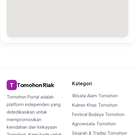
Kategori
T
Tomohon Riak
Wisata Alam Tomohon
Tomohon Portal adalah
platform independen yang
Kuliner Khas Tomohon
didedikasikan untuk
Festival Budaya Tomohon
mempromosikan
Agrowisata Tomohon
keindahan dan kekayaan
Sejarah & Tradisi Tomohon
Tomohon. Kami hadir untuk