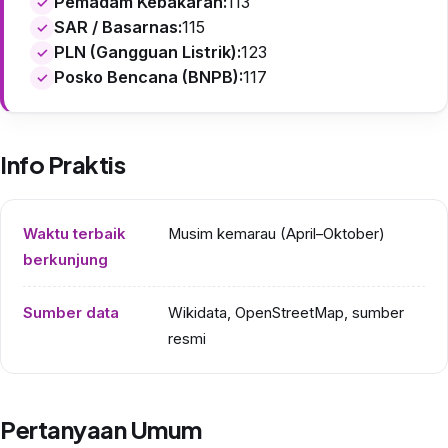
Pemadam Kebakaran:
113
SAR / Basarnas:
115
PLN (Gangguan Listrik):
123
Posko Bencana (BNPB):
117
Info Praktis
Waktu terbaik
Musim kemarau (April–Oktober)
berkunjung
Sumber data
Wikidata, OpenStreetMap, sumber
resmi
Pertanyaan Umum