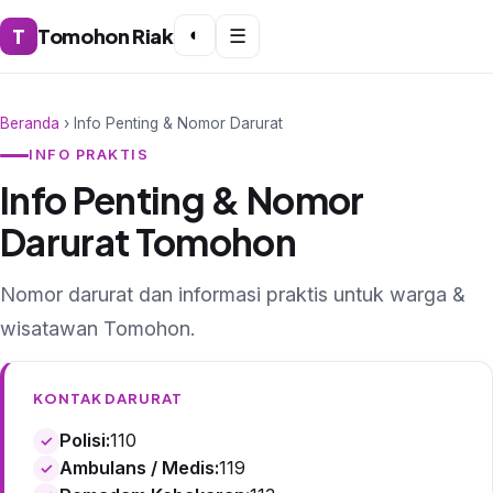
T
Tomohon Riak
◐
☰
Beranda
› Info Penting & Nomor Darurat
INFO PRAKTIS
Info Penting & Nomor
Darurat Tomohon
Nomor darurat dan informasi praktis untuk warga &
wisatawan Tomohon.
KONTAK DARURAT
Polisi:
110
Ambulans / Medis:
119