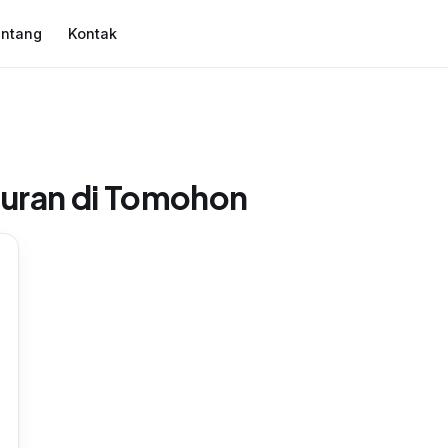
ntang
Kontak
buran di Tomohon