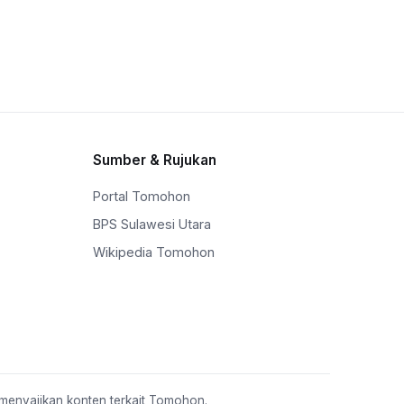
Sumber & Rujukan
Portal Tomohon
BPS Sulawesi Utara
Wikipedia Tomohon
menyajikan konten terkait Tomohon.