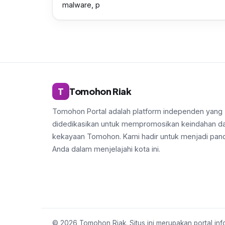
malware, p
T
Tomohon Riak
Tomohon Portal adalah platform independen yang
didedikasikan untuk mempromosikan keindahan d
kekayaan Tomohon. Kami hadir untuk menjadi pan
Anda dalam menjelajahi kota ini.
© 2026 Tomohon Riak. Situs ini merupakan portal in