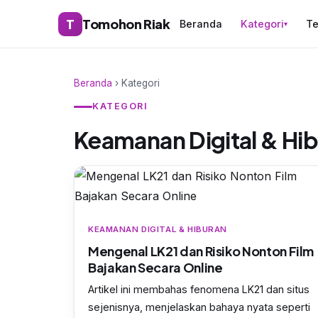
T
Tomohon Riak
Beranda
Kategori
Te
▾
Beranda
› Kategori
KATEGORI
Keamanan Digital & Hi
KEAMANAN DIGITAL & HIBURAN
Mengenal LK21 dan Risiko Nonton Film
Bajakan Secara Online
Artikel ini membahas fenomena LK21 dan situs
sejenisnya, menjelaskan bahaya nyata seperti