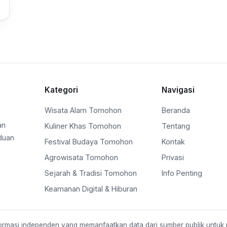
Kategori
Navigasi
Wisata Alam Tomohon
Beranda
an
Kuliner Khas Tomohon
Tentang
duan
Festival Budaya Tomohon
Kontak
Agrowisata Tomohon
Privasi
Sejarah & Tradisi Tomohon
Info Penting
Keamanan Digital & Hiburan
formasi independen yang memanfaatkan data dari sumber publik untuk 