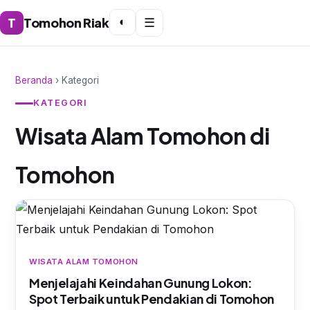
T
Tomohon Riak
◐
☰
Beranda
› Kategori
KATEGORI
Wisata Alam Tomohon di
Tomohon
WISATA ALAM TOMOHON
Menjelajahi Keindahan Gunung Lokon:
Spot Terbaik untuk Pendakian di Tomohon